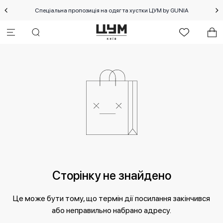
Спеціальна пропозиція на одяг та хустки ЦУМ by GUNIA
Сторінку не знайдено
Це може бути тому, що термін дії посилання закінчився
або неправильно набрано адресу.