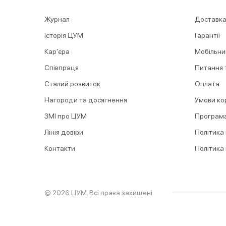
Журнал
Доставка
Історія ЦУМ
Гарантії
Кар'єра
Мобільни
Співпраця
Питання т
Сталий розвиток
Оплата
Нагороди та досягнення
Умови ко
ЗМІ про ЦУМ
Програма
Лінія довіри
Політика
Контакти
Політика
© 2026 ЦУМ. Всі права захищені