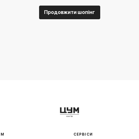
Продовжити шопінг
АМ
СЕРВІСИ