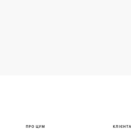
ПРО ЦУМ
КЛІЄНТ