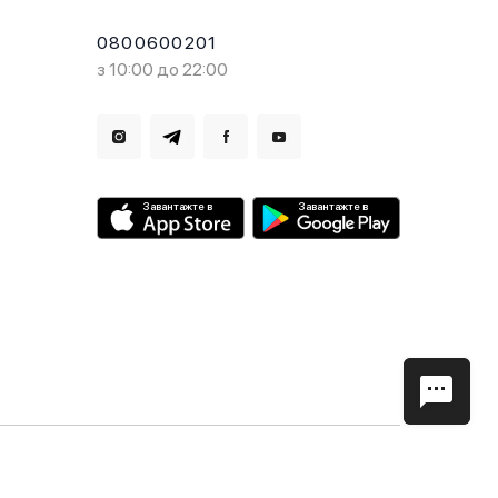
0800600201
з 10:00 до 22:00
Завантажте в
Завантажте в