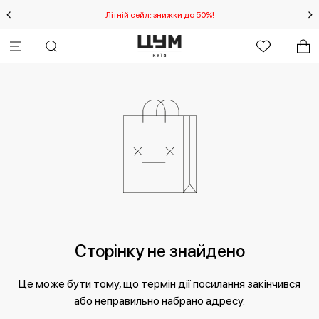
IA
Літній сейл: знижки до 50%!
Сторінку не знайдено
Це може бути тому, що термін дії посилання закінчився
або неправильно набрано адресу.