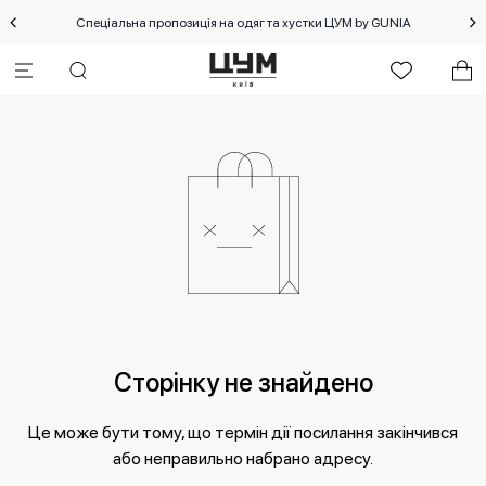
Спеціальна пропозиція на одяг та хустки ЦУМ by GUNIA
Сторінку не знайдено
Це може бути тому, що термін дії посилання закінчився
або неправильно набрано адресу.