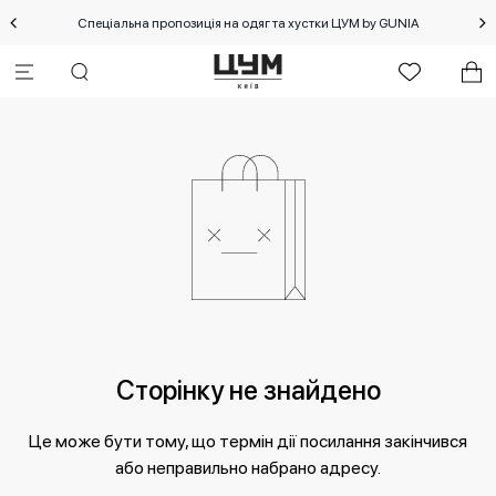
Спеціальна пропозиція на одяг та хустки ЦУМ by GUNIA
Сторінку не знайдено
Це може бути тому, що термін дії посилання закінчився
або неправильно набрано адресу.