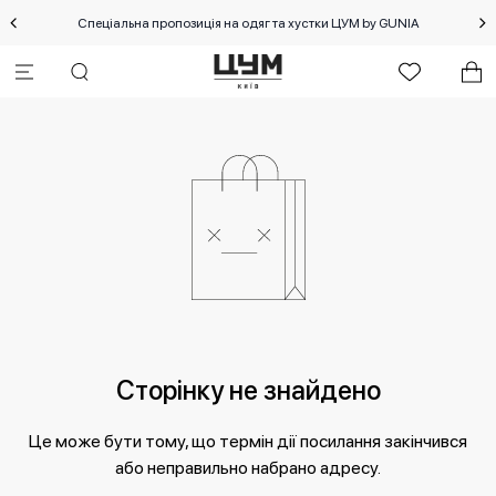
Спеціальна пропозиція на одяг та хустки ЦУМ by GUNIA
Сторінку не знайдено
Це може бути тому, що термін дії посилання закінчився
або неправильно набрано адресу.