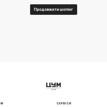
Продовжити шопінг
АМ
СЕРВІСИ