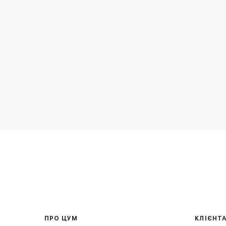
ПРО ЦУМ
КЛІЄНТ