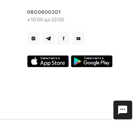
0800600201
з 10:00 до 22:00
Завантажте в
Завантажте в