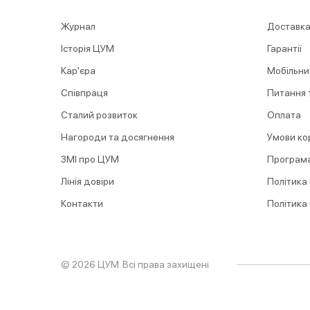
Журнал
Доставка
Історія ЦУМ
Гарантії
Кар'єра
Мобільни
Співпраця
Питання т
Сталий розвиток
Оплата
Нагороди та досягнення
Умови ко
ЗМІ про ЦУМ
Програма
Лінія довіри
Політика
Контакти
Політика
© 2026 ЦУМ. Всі права захищені