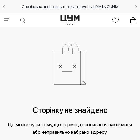
Спеціальна пропозиція на одяг та хустки ЦУМ by GUNIA
Сторінку не знайдено
Це може бути тому, що термін дії посилання закінчився
або неправильно набрано адресу.