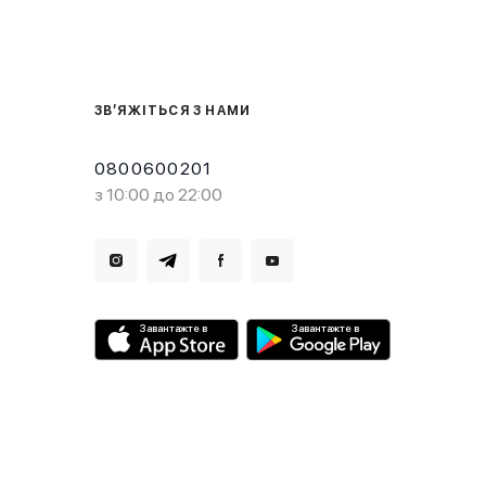
ЗВ’ЯЖІТЬСЯ З НАМИ
0800600201
з 10:00 до 22:00
Завантажте в
Завантажте в