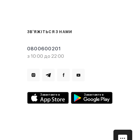
ЗВ’ЯЖІТЬСЯ З НАМИ
0800600201
з 10:00 до 22:00