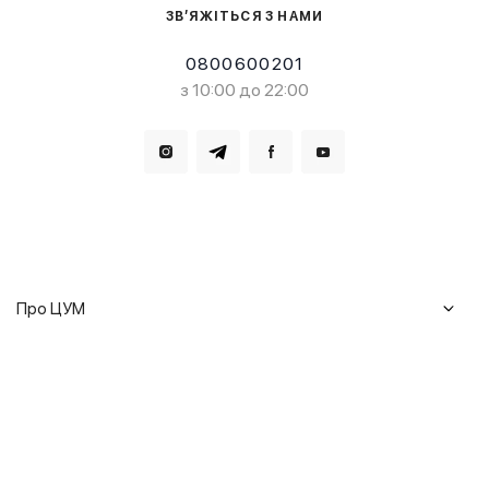
ЗВ’ЯЖІТЬСЯ З НАМИ
0800600201
з 10:00 до 22:00
Завантажте в
Завантажте в
Про ЦУМ
Журнал
Клієнтам
Історія ЦУМ
Доставка та повернення
Кар'єра
Сервіси
Гарантії
Співпраця
Подарункові сертифікати
Мобільний застосунок
Сталий розвиток