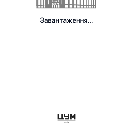
Завантаження...