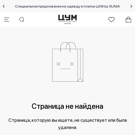
Специальное предложение на одежду и платки ЦУМ by GUNIA
Страница не найдена
Страница, которую вы ищете, не существует или была
удалена.