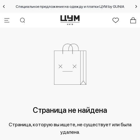
Специальное предложение на одежду и платки ЦУМ by GUNIA
Страница не найдена
Страница, которую вы ищете, не существует или была
удалена.