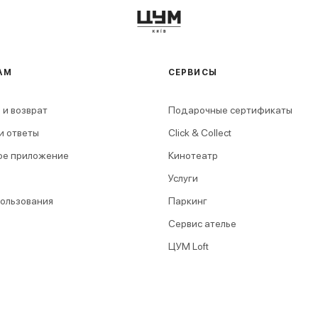
АМ
СЕРВИСЫ
 и возврат
Подарочные сертификаты
и ответы
Click & Collect
ое приложение
Кинотеатр
Услуги
пользования
Паркинг
Сервис ателье
ЦУМ Loft