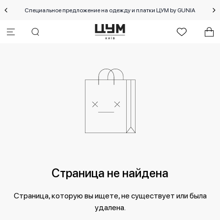
Специальное предложение на одежду и платки ЦУМ by GUNIA
Страница не найдена
Страница, которую вы ищете, не существует или была
удалена.