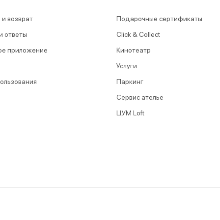
 и возврат
Подарочные сертификаты
и ответы
Click & Collect
ое приложение
Кинотеатр
Услуги
пользования
Паркинг
Сервис ателье
ЦУМ Loft