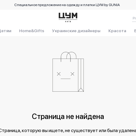
Специальное предложение на одежду и платки ЦУМ by GUNIA
Детям
Home&Gifts
Украинские дизайнеры
Красота
Страница не найдена
Страница, которую вы ищете, не существует или была удалена