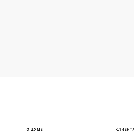
О ЦУМЕ
КЛИЕНТ