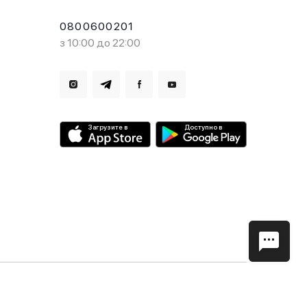
0800600201
з 10:00 до 22:00
Загрузите в
Доступно в