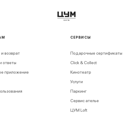
АМ
СЕРВИСЫ
 и возврат
Подарочные сертификаты
и ответы
Click & Collect
ое приложение
Кинотеатр
Услуги
пользования
Паркинг
Сервис ателье
ЦУМ Loft