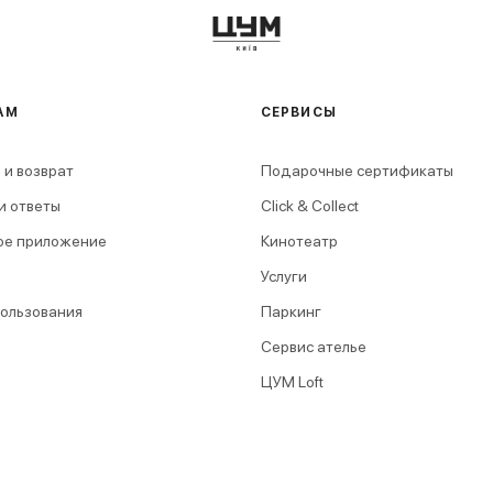
АМ
СЕРВИСЫ
 и возврат
Подарочные сертификаты
и ответы
Click & Collect
ое приложение
Кинотеатр
Услуги
пользования
Паркинг
Сервис ателье
ЦУМ Loft