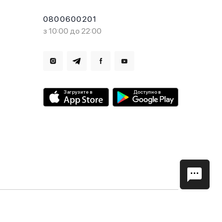
0800600201
з 10:00 до 22:00
Загрузите в
Доступно в