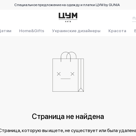
Специальное предложение на одежду и платки ЦУМ by GUNIA
Детям
Home&Gifts
Украинские дизайнеры
Красота
Страница не найдена
Страница, которую вы ищете, не существует или была удалена