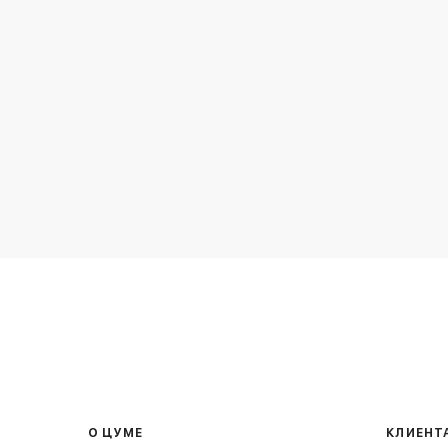
О ЦУМЕ
КЛИЕНТ