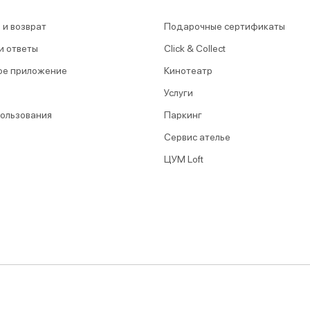
 и возврат
Подарочные сертификаты
и ответы
Click & Collect
ое приложение
Кинотеатр
Услуги
пользования
Паркинг
Сервис ателье
ЦУМ Loft