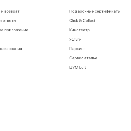
 и возврат
Подарочные сертификаты
и ответы
Click & Collect
ое приложение
Кинотеатр
Услуги
пользования
Паркинг
Сервис ателье
ЦУМ Loft