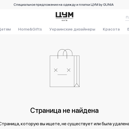
Специальное предложение на одежду и платки ЦУМ by GUNIA
Детям
Home&Gifts
Украинские дизайнеры
Красота
Страница не найдена
Страница, которую вы ищете, не существует или была удалена