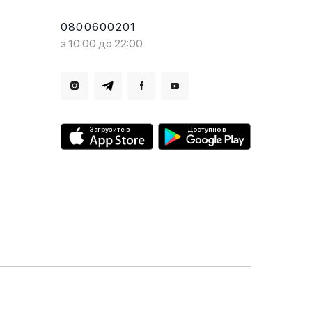
0800600201
з 10:00 до 22:00
Загрузите в
Доступно в