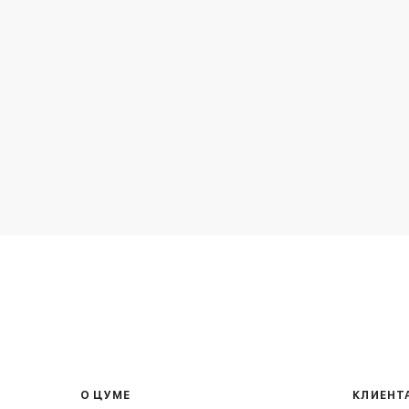
О ЦУМЕ
КЛИЕНТ