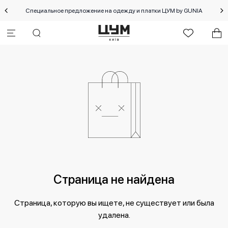
Специальное предложение на одежду и платки ЦУМ by GUNIA
Страница не найдена
Страница, которую вы ищете, не существует или была
удалена.