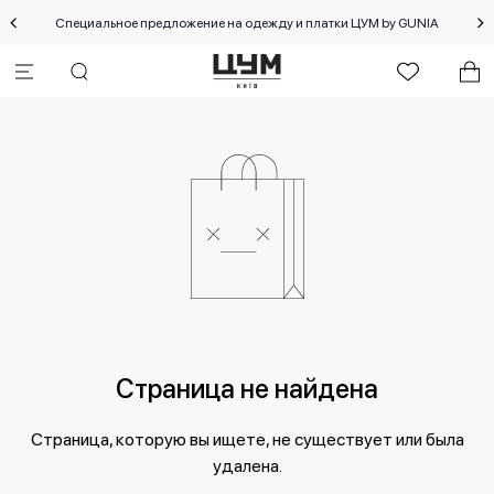
Специальное предложение на одежду и платки ЦУМ by GUNIA
Страница не найдена
Страница, которую вы ищете, не существует или была
удалена.