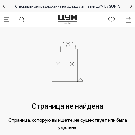
Специальное предложение на одежду и платки ЦУМ by GUNIA
Страница не найдена
Страница, которую вы ищете, не существует или была
удалена.