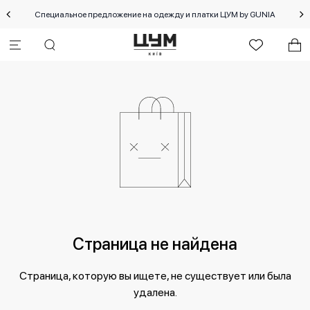
Специальное предложение на одежду и платки ЦУМ by GUNIA
Страница не найдена
Страница, которую вы ищете, не существует или была
удалена.