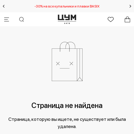
-30% на все купальники и плавки BASIX
Спец
Страница не найдена
Страница, которую вы ищете, не существует или была
удалена.