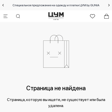
Специальное предложение на одежду и платки ЦУМ by GUNIA
Страница не найдена
Страница, которую вы ищете, не существует или была
удалена.