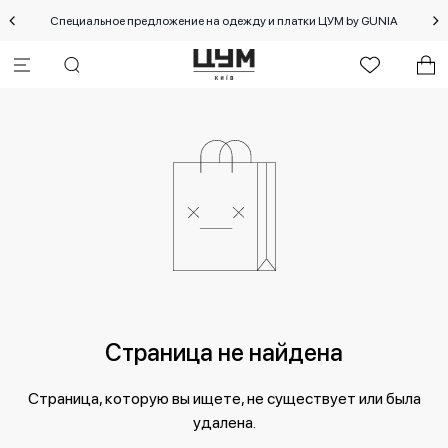
Специальное предложение на одежду и платки ЦУМ by GUNIA
Страница не найдена
Страница, которую вы ищете, не существует или была
удалена.