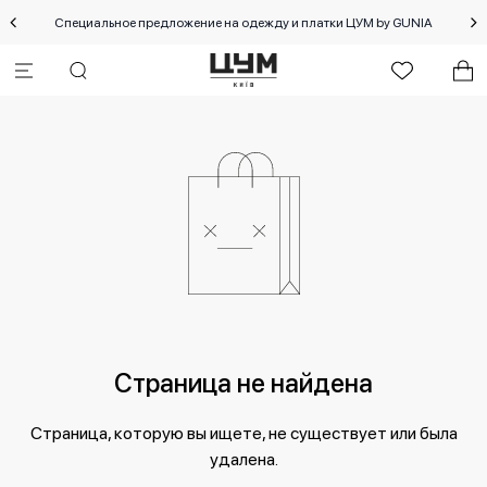
Специальное предложение на одежду и платки ЦУМ by GUNIA
Страница не найдена
Страница, которую вы ищете, не существует или была
удалена.