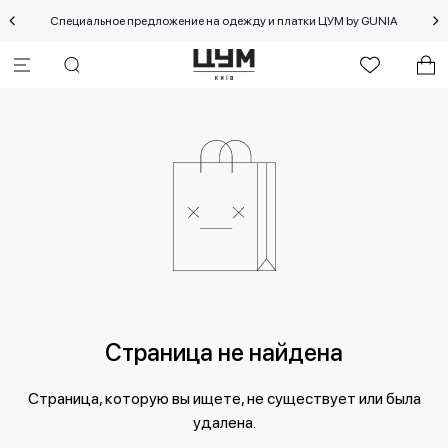
Специальное предложение на одежду и платки ЦУМ by GUNIA
Страница не найдена
Страница, которую вы ищете, не существует или была
удалена.