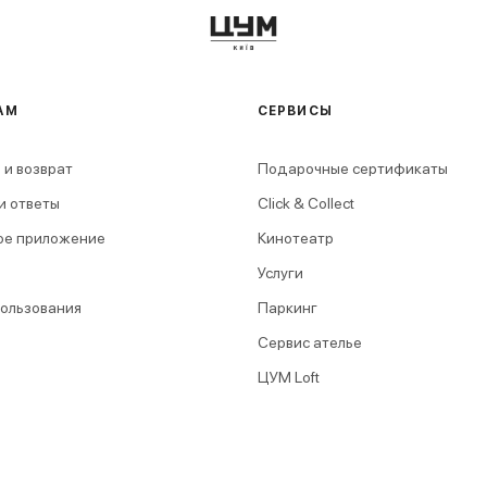
АМ
СЕРВИСЫ
 и возврат
Подарочные сертификаты
и ответы
Click & Collect
ое приложение
Кинотеатр
Услуги
пользования
Паркинг
Сервис ателье
ЦУМ Loft