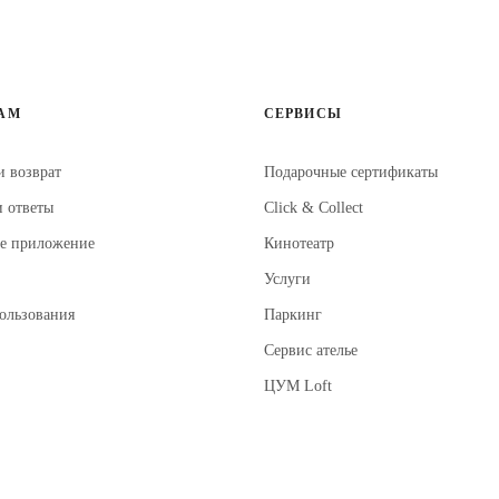
АМ
СЕРВИСЫ
 и возврат
Подарочные сертификаты
и ответы
Click & Collect
ое приложение
Кинотеатр
Услуги
пользования
Паркинг
Сервис ателье
ЦУМ Loft