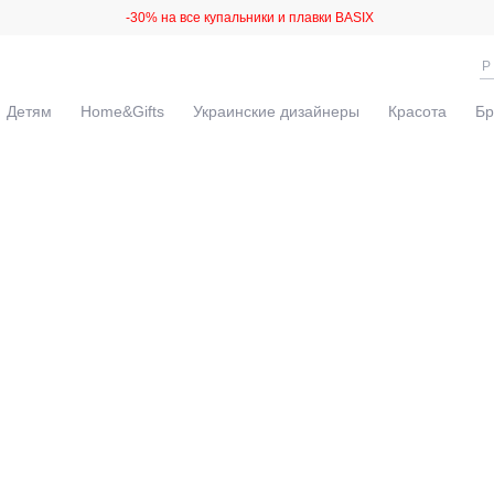
-30% на все купальники и плавки BASIX
Детям
Home&Gifts
Украинские дизайнеры
Красота