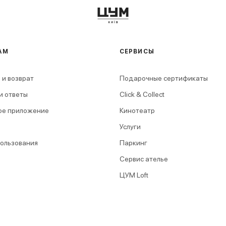
АМ
СЕРВИСЫ
 и возврат
Подарочные сертификаты
и ответы
Click & Collect
ое приложение
Кинотеатр
Услуги
пользования
Паркинг
Сервис ателье
ЦУМ Loft