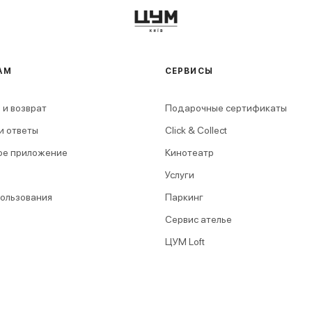
АМ
СЕРВИСЫ
 и возврат
Подарочные сертификаты
и ответы
Click & Collect
ое приложение
Кинотеатр
Услуги
пользования
Паркинг
Сервис ателье
ЦУМ Loft