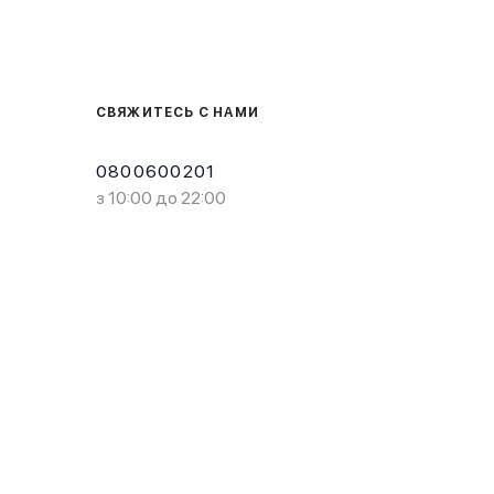
СВЯЖИТЕСЬ С НАМИ
0800600201
з 10:00 до 22:00
Загрузите в
Доступно в