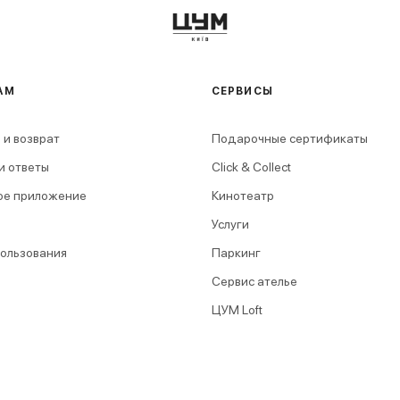
АМ
СЕРВИСЫ
 и возврат
Подарочные сертификаты
и ответы
Click & Collect
ое приложение
Кинотеатр
Услуги
пользования
Паркинг
Сервис ателье
ЦУМ Loft