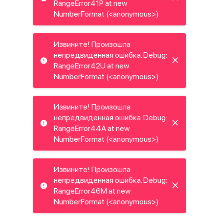
RangeError41P at new
NumberFormat (<anonymous>)
Извините! Произошла
непредвиденная ошибка. Debug:
RangeError42U at new
NumberFormat (<anonymous>)
Извините! Произошла
непредвиденная ошибка. Debug:
RangeError44A at new
NumberFormat (<anonymous>)
Извините! Произошла
непредвиденная ошибка. Debug:
RangeError46M at new
NumberFormat (<anonymous>)