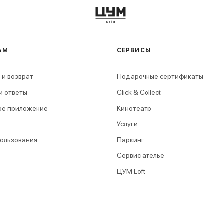
АМ
СЕРВИСЫ
 и возврат
Подарочные сертификаты
и ответы
Click & Collect
ое приложение
Кинотеатр
Услуги
пользования
Паркинг
Сервис ателье
ЦУМ Loft