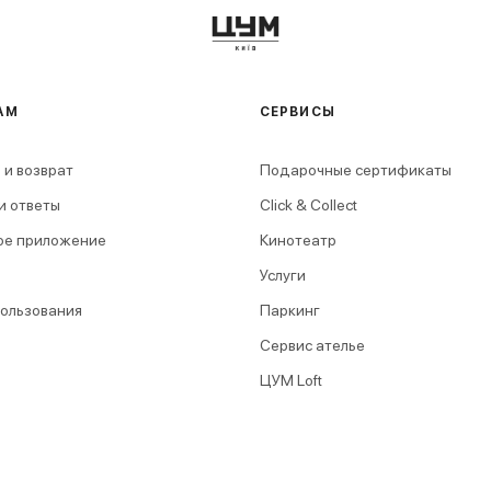
АМ
СЕРВИСЫ
 и возврат
Подарочные сертификаты
и ответы
Click & Collect
ое приложение
Кинотеатр
Услуги
пользования
Паркинг
Сервис ателье
ЦУМ Loft