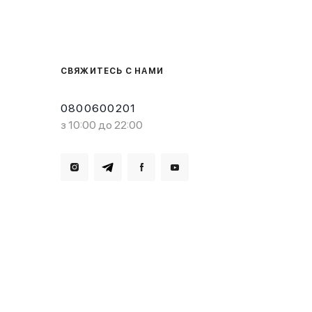
СВЯЖИТЕСЬ С НАМИ
0800600201
з 10:00 до 22:00
Загрузите в
Доступно в